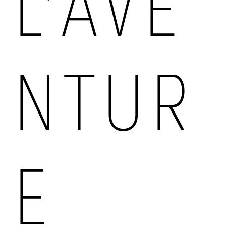
L’AVE
NTUR
E