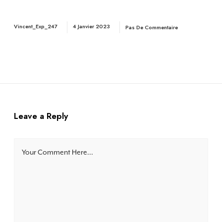
Vincent_Exp_247
4 Janvier 2023
Pas De Commentaire
Leave a Reply
Your Comment Here...