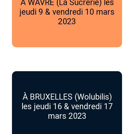
À WAVRE (La Sucrerie) les
jeudi 9 & vendredi 10 mars
2023
À BRUXELLES (Wolubilis)
les jeudi 16 & vendredi 17
mars 2023