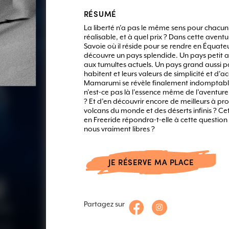
RÉSUMÉ
La liberté n’a pas le même sens pour chacun 
réalisable, et à quel prix ? Dans cette aventu
Savoie où il réside pour se rendre en Équateur
découvre un pays splendide. Un pays petit a
aux tumultes actuels. Un pays grand aussi 
habitent et leurs valeurs de simplicité et d’acc
Mamarumi se révèle finalement indomptabl
n’est-ce pas là l’essence même de l’aventur
? Et d’en découvrir encore de meilleurs à pro
volcans du monde et des déserts infinis ? Ce
en Freeride répondra-t-elle à cette questio
nous vraiment libres ?
JE RÉSERVE MA PLACE
Partagez sur