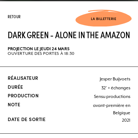
RETOUR
LA BILLETTERIE
DARK GREEN - ALONE IN THE AMAZON
PROJECTION LE JEUDI 24 MARS
OUVERTURE DES PORTES À 18:30
RÉALISATEUR
Jesper Buijvoets
DURÉE
32’ + échanges
PRODUCTION
Sensu productions
NOTE
avant-première en
Belgique
DATE DE SORTIE
2021