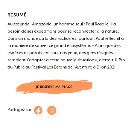
RÉSUMÉ
Au cœur de l’Amazonie, un homme seul : Paul Rosolie. Il a
besoin de ses expéditions pour se reconnecter à la nature.
Dans un monde où la destruction est partout, Paul réfléchit à
la manière de sauver ce grand écosystème. « Alors que des
espèces disparaissent sous nos yeux, des gens résignés
semblent s’adapter à cette nouvelle situation », alerte-t-il. Prix
du Public au Festival Les Écrans de l’Aventure à Dijon 2021.
JE RÉSERVE MA PLACE
Partagez sur